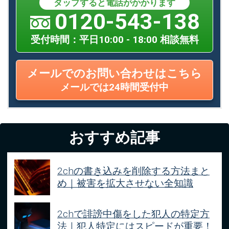
タップすると電話がかかります
0120-543-138
受付時間：平日10:00 - 18:00 相談無料
メールでのお問い合わせはこちら
メールでは24時間受付中
おすすめ記事
2chの書き込みを削除する方法まと
め｜被害を拡大させない全知識
2chで誹謗中傷をした犯人の特定方
法｜犯人特定にはスピードが重要！